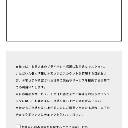
当社では、お客さまのプライバシー保護に取り組んでおります。
いただいた個人情報はお客さまのアカウントを管理する目的およ
び、お客さまが希望される当社の製品やサービスを提供する目的で
のみ利用いたします。
当社の製品やサービス、その他お客さまがご興味をお持ちのコンテ
ンツに関し、お客さまにご連絡を差し上げる場合があります。
当社からご連絡を差し上げることにご同意いただける場合、以下の
チェックボックスにチェックを入れてください。
弊社から他の連絡を受信することに同意します。