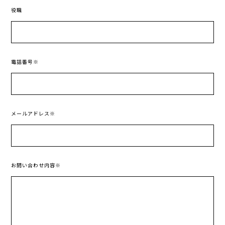
役職
電話番号※
メールアドレス※
お問い合わせ内容※